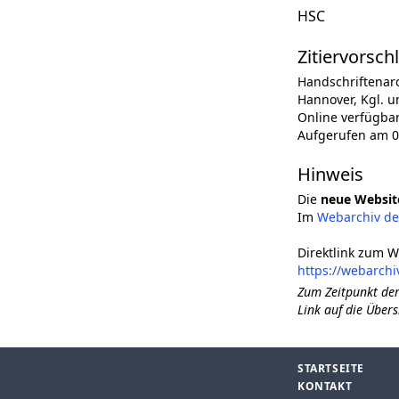
HSC
Zitiervorsch
Handschriftenar
Hannover, Kgl. un
Online verfügba
Aufgerufen am 0
Hinweis
Die
neue Websit
Im
Webarchiv d
Direktlink zum W
https://webarchi
Zum Zeitpunkt der
Link auf die Übers
STARTSEITE
KONTAKT