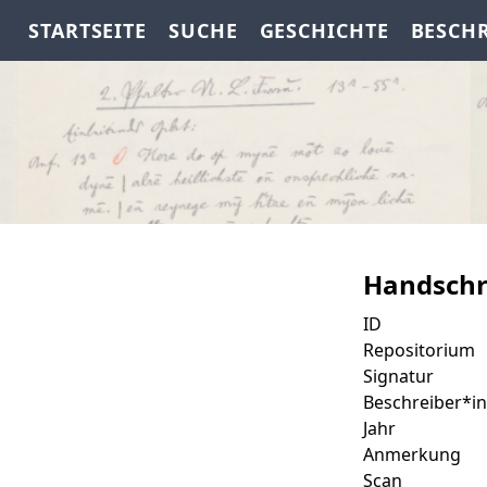
STARTSEITE
SUCHE
GESCHICHTE
BESCH
Handschr
ID
Repositorium
Signatur
Beschreiber*in
Jahr
Anmerkung
Scan