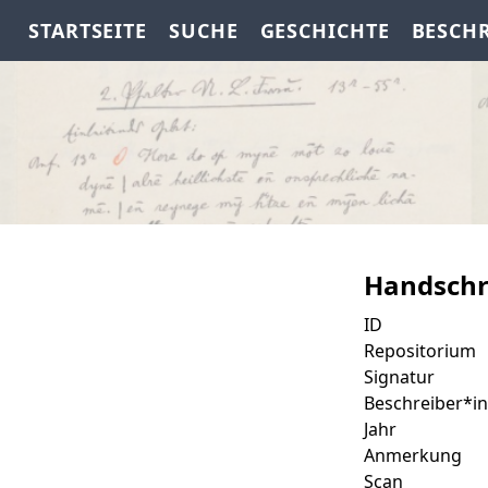
STARTSEITE
SUCHE
GESCHICHTE
BESCH
Handschr
ID
Repositorium
Signatur
Beschreiber*in
Jahr
Anmerkung
Scan