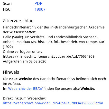
Scan
PDF
HSC
19907
Zitiervorschlag
Handschriftenarchiv der Berlin-Brandenburgischen Akademie
der Wissenschaften:
Halle (Saale), Universitäts- und Landesbibliothek Sachsen-
Anhalt, Ponickau Ms. hist. 179. fol., beschrieb. von Lampe, Karl
(1922)
Online verfügbar unter:
https://handschriftenarchiv.bbaw.de/id/70034959
Aufgerufen am 08.08.2026
Hinweis
Die
neue Website
des Handschriftenarchivs befindet sich noch
im Aufbau.
Im
Webarchiv der BBAW
finden Sie unsere
alte Website
.
Direktlink zum Webarchiv:
https://webarchive.bbaw.de/.../HSA/halle_700349590000.html