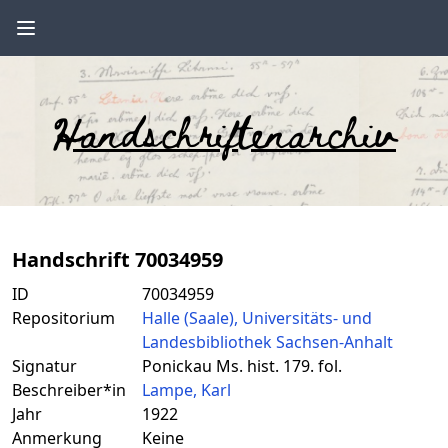
Handschriftenarchiv
Handschrift 70034959
ID
70034959
Repositorium
Halle (Saale), Universitäts- und
Landesbibliothek Sachsen-Anhalt
Signatur
Ponickau Ms. hist. 179. fol.
Beschreiber*in
Lampe, Karl
Jahr
1922
Anmerkung
Keine