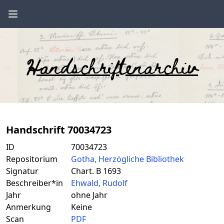
Handschriftenarchiv
Handschrift 70034723
ID
70034723
Repositorium
Gotha, Herzögliche Bibliothek
Signatur
Chart. B 1693
Beschreiber*in
Ehwald, Rudolf
Jahr
ohne Jahr
Anmerkung
Keine
Scan
PDF