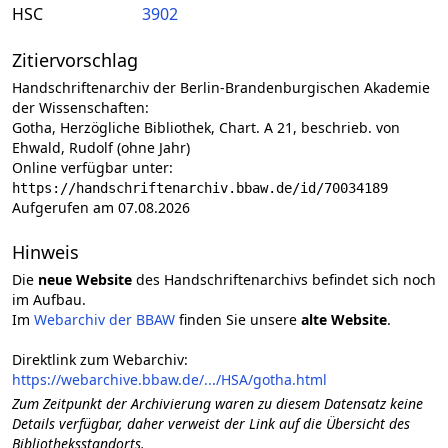
HSC
3902
Zitiervorschlag
Handschriftenarchiv der Berlin-Brandenburgischen Akademie
der Wissenschaften:
Gotha, Herzögliche Bibliothek, Chart. A 21, beschrieb. von
Ehwald, Rudolf (ohne Jahr)
Online verfügbar unter:
https://handschriftenarchiv.bbaw.de/id/70034189
Aufgerufen am 07.08.2026
Hinweis
Die
neue Website
des Handschriftenarchivs befindet sich noch
im Aufbau.
Im
Webarchiv der BBAW
finden Sie unsere
alte Website
.
Direktlink zum Webarchiv:
https://webarchive.bbaw.de/.../HSA/gotha.html
Zum Zeitpunkt der Archivierung waren zu diesem Datensatz keine
Details verfügbar, daher verweist der Link auf die Übersicht des
Bibliotheksstandorts.