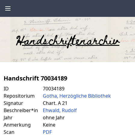
Handschriftenarchiv
Handschrift 70034189
ID
70034189
Repositorium
Gotha, Herzögliche Bibliothek
Signatur
Chart. A 21
Beschreiber*in
Ehwald, Rudolf
Jahr
ohne Jahr
Anmerkung
Keine
Scan
PDF