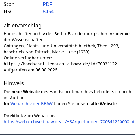
Scan
PDF
HSC
8454
Zitiervorschlag
Handschriftenarchiv der Berlin-Brandenburgischen Akademie
der Wissenschaften:
Göttingen, Staats- und Universitätsbibliothek, Theol. 293,
beschrieb. von Dittrich, Marie-Luise (1939)
Online verfügbar unter:
https://handschriftenarchiv.bbaw.de/id/70034122
Aufgerufen am 06.08.2026
Hinweis
Die
neue Website
des Handschriftenarchivs befindet sich noch
im Aufbau.
Im
Webarchiv der BBAW
finden Sie unsere
alte Website
.
Direktlink zum Webarchiv:
https://webarchive.bbaw.de/.../HSA/goettingen_700341220000.h