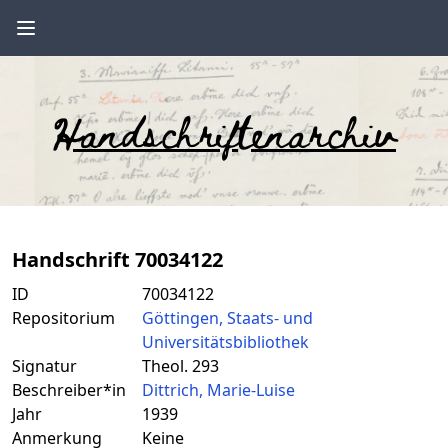
Handschriftenarchiv
Handschrift 70034122
ID
70034122
Repositorium
Göttingen, Staats- und
Universitätsbibliothek
Signatur
Theol. 293
Beschreiber*in
Dittrich, Marie-Luise
Jahr
1939
Anmerkung
Keine