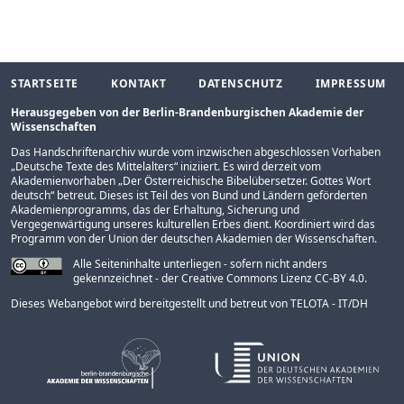
STARTSEITE
KONTAKT
DATENSCHUTZ
IMPRESSUM
Herausgegeben von der Berlin-Brandenburgischen Akademie der
Wissenschaften
Das Handschriftenarchiv wurde vom inzwischen abgeschlossen Vorhaben
„
Deutsche Texte des Mittelalters
“ iniziiert. Es wird derzeit vom
Akademienvorhaben „
Der Österreichische Bibelübersetzer. Gottes Wort
deutsch
“ betreut. Dieses ist Teil des von Bund und Ländern geförderten
Akademienprogramms
, das der Erhaltung, Sicherung und
Vergegenwärtigung unseres kulturellen Erbes dient. Koordiniert wird das
Programm von der
Union der deutschen Akademien der Wissenschaften
.
Alle Seiteninhalte unterliegen - sofern nicht anders
gekennzeichnet - der Creative Commons Lizenz CC-BY 4.0.
Dieses Webangebot wird bereitgestellt und betreut von
TELOTA - IT/DH