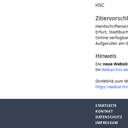
HSC
Zitiervorsch
Handschriftenar
Erfurt, Stadtbüch
Online verfügba
Aufgerufen am 0
Hinweis
Die
neue Websit
Im
Webarchiv d
Direktlink zum W
https://webarchi
STARTSEITE
KONTAKT
DATENSCHUTZ
IMPRESSUM