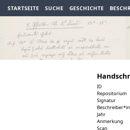
STARTSEITE
SUCHE
GESCHICHTE
BESCH
Handschr
ID
Repositorium
Signatur
Beschreiber*in
Jahr
Anmerkung
Scan