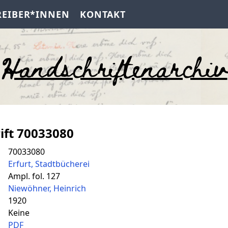
REIBER*INNEN
KONTAKT
Handschriftenarchiv
ift 70033080
70033080
Erfurt, Stadtbücherei
Ampl. fol. 127
Niewöhner, Heinrich
1920
Keine
PDF