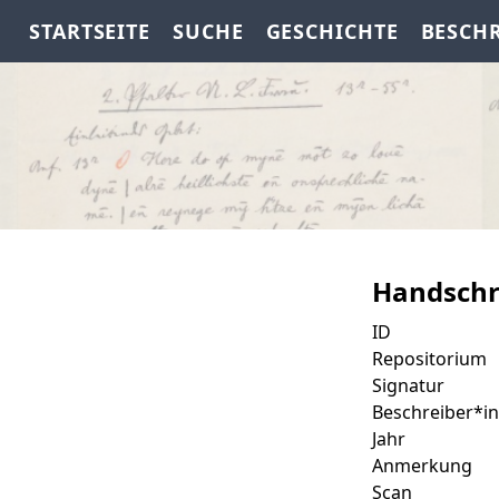
STARTSEITE
SUCHE
GESCHICHTE
BESCH
Handschr
ID
Repositorium
Signatur
Beschreiber*in
Jahr
Anmerkung
Scan