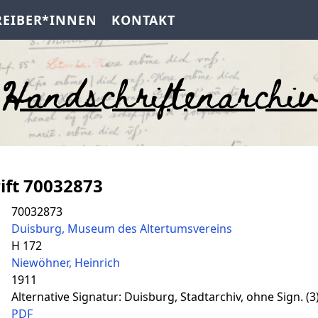
REIBER*INNEN
KONTAKT
Handschriftenarchiv
ift 70032873
70032873
Duisburg, Museum des Altertumsvereins
H 172
Niewöhner, Heinrich
1911
Alternative Signatur: Duisburg, Stadtarchiv, ohne Sign. (3
PDF