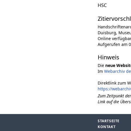
HSC
Zitiervorsch
Handschriftenar
Duisburg, Museum
Online verfügba
Aufgerufen am 0
Hinweis
Die
neue Websit
Im
Webarchiv d
Direktlink zum W
https://webarchi
Zum Zeitpunkt der
Link auf die Übers
STARTSEITE
KONTAKT