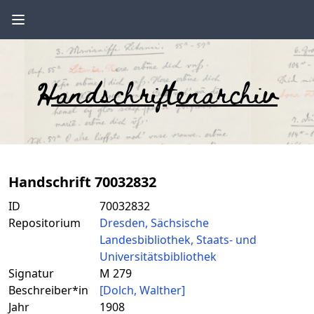
Handschriftenarchiv
Handschrift 70032832
ID
70032832
Repositorium
Dresden, Sächsische
Landesbibliothek, Staats- und
Universitätsbibliothek
Signatur
M 279
Beschreiber*in
[Dolch, Walther]
Jahr
1908