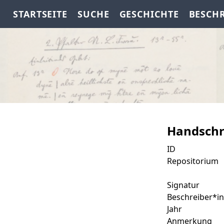
STARTSEITE
SUCHE
GESCHICHTE
BESCH
Handschr
ID
Repositorium
Signatur
Beschreiber*in
Jahr
Anmerkung