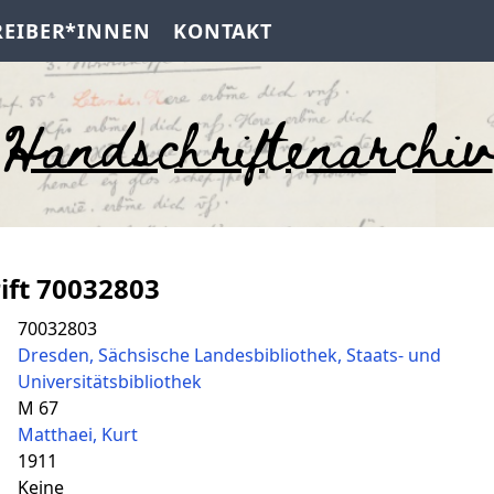
REIBER*INNEN
KONTAKT
Handschriftenarchiv
ift 70032803
70032803
Dresden, Sächsische Landesbibliothek, Staats- und
Universitätsbibliothek
M 67
Matthaei, Kurt
1911
Keine