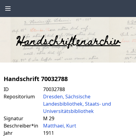
Handschriftenarchiv
Handschrift 70032788
ID
70032788
Repositorium
Dresden, Sächsische
Landesbibliothek, Staats- und
Universitätsbibliothek
Signatur
M 29
Beschreiber*in
Matthaei, Kurt
Jahr
1911