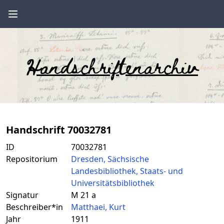
Handschriftenarchiv
Handschrift 70032781
ID
70032781
Repositorium
Dresden, Sächsische
Landesbibliothek, Staats- und
Universitätsbibliothek
Signatur
M 21 a
Beschreiber*in
Matthaei, Kurt
Jahr
1911