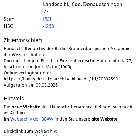
Landesbibl., Cod. Donaueschingen
77
Scan
PDF
HSC
4268
Zitiervorschlag
Handschriftenarchiv der Berlin-Brandenburgischen Akademie
der Wissenschaften:
Donaueschingen, Fürstlich Fürstenbergische Hofbibliothek, 77,
beschrieb. von Junk, Victor (1905)
Online verfügbar unter:
https://handschriftenarchiv.bbaw.de/id/70032590
Aufgerufen am 09.08.2026
Hinweis
Die
neue Website
des Handschriftenarchivs befindet sich noch
im Aufbau.
Im
Webarchiv der BBAW
finden Sie unsere
alte Website
.
Direktlink zum Webarchiv: