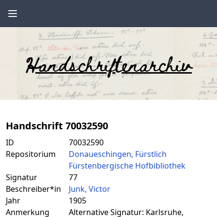
Handschriftenarchiv
Handschrift 70032590
ID
70032590
Repositorium
Donaueschingen, Fürstlich
Fürstenbergische Hofbibliothek
Signatur
77
Beschreiber*in
Junk, Victor
Jahr
1905
Anmerkung
Alternative Signatur: Karlsruhe,