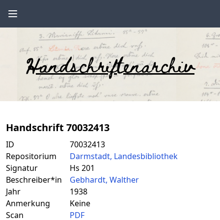
Handschriftenarchiv
Handschrift 70032413
ID
70032413
Repositorium
Darmstadt, Landesbibliothek
Signatur
Hs 201
Beschreiber*in
Gebhardt, Walther
Jahr
1938
Anmerkung
Keine
Scan
PDF