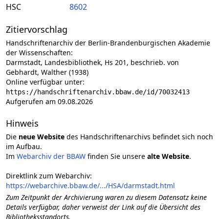
HSC
8602
Zitiervorschlag
Handschriftenarchiv der Berlin-Brandenburgischen Akademie
der Wissenschaften:
Darmstadt, Landesbibliothek, Hs 201, beschrieb. von
Gebhardt, Walther (1938)
Online verfügbar unter:
https://handschriftenarchiv.bbaw.de/id/70032413
Aufgerufen am 09.08.2026
Hinweis
Die
neue Website
des Handschriftenarchivs befindet sich noch
im Aufbau.
Im
Webarchiv der BBAW
finden Sie unsere
alte Website
.
Direktlink zum Webarchiv:
https://webarchive.bbaw.de/.../HSA/darmstadt.html
Zum Zeitpunkt der Archivierung waren zu diesem Datensatz keine
Details verfügbar, daher verweist der Link auf die Übersicht des
Bibliotheksstandorts.