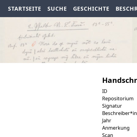
STARTSEITE
SUCHE
GESCHICHTE
BESCH
Handschr
ID
Repositorium
Signatur
Beschreiber*in
Jahr
Anmerkung
Scan