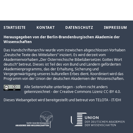
STARTSEITE
KONTAKT
DATENSCHUTZ
IMPRESSUM
Herausgegeben von der Berlin-Brandenburgischen Akademie der
Wissenschaften
Das Handschriftenarchiv wurde vom inzwischen abgeschlossen Vorhaben
„
Deutsche Texte des Mittelalters
“ iniziiert. Es wird derzeit vom
Akademienvorhaben „
Der Österreichische Bibelübersetzer. Gottes Wort
deutsch
“ betreut. Dieses ist Teil des von Bund und Ländern geförderten
Akademienprogramms
, das der Erhaltung, Sicherung und
Vergegenwärtigung unseres kulturellen Erbes dient. Koordiniert wird das
Programm von der
Union der deutschen Akademien der Wissenschaften
.
Alle Seiteninhalte unterliegen - sofern nicht anders
gekennzeichnet - der Creative Commons Lizenz CC-BY 4.0.
Dieses Webangebot wird bereitgestellt und betreut von
TELOTA - IT/DH