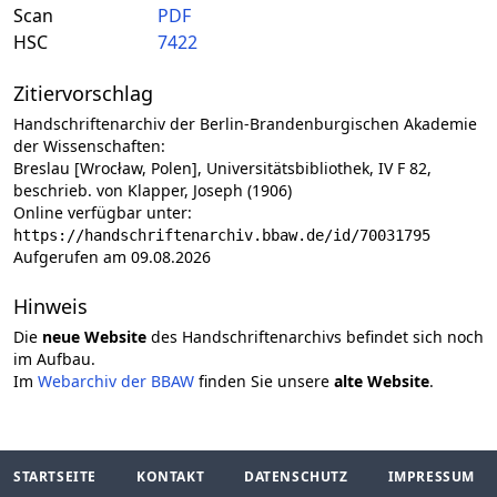
Scan
PDF
HSC
7422
Zitiervorschlag
Handschriftenarchiv der Berlin-Brandenburgischen Akademie
der Wissenschaften:
Breslau [Wrocław, Polen], Universitätsbibliothek, IV F 82,
beschrieb. von Klapper, Joseph (1906)
Online verfügbar unter:
https://handschriftenarchiv.bbaw.de/id/70031795
Aufgerufen am 09.08.2026
Hinweis
Die
neue Website
des Handschriftenarchivs befindet sich noch
im Aufbau.
Im
Webarchiv der BBAW
finden Sie unsere
alte Website
.
STARTSEITE
KONTAKT
DATENSCHUTZ
IMPRESSUM