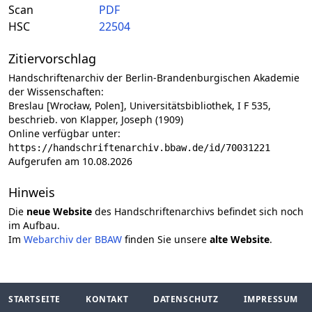
Scan
PDF
HSC
22504
Zitiervorschlag
Handschriftenarchiv der Berlin-Brandenburgischen Akademie
der Wissenschaften:
Breslau [Wrocław, Polen], Universitätsbibliothek, I F 535,
beschrieb. von Klapper, Joseph (1909)
Online verfügbar unter:
https://handschriftenarchiv.bbaw.de/id/70031221
Aufgerufen am 10.08.2026
Hinweis
Die
neue Website
des Handschriftenarchivs befindet sich noch
im Aufbau.
Im
Webarchiv der BBAW
finden Sie unsere
alte Website
.
STARTSEITE
KONTAKT
DATENSCHUTZ
IMPRESSUM