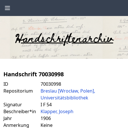
Handschriftenarchiv
Handschrift 70030998
ID
70030998
Repositorium
Breslau [Wrocław, Polen],
Universitätsbibliothek
Signatur
I F 54
Beschreiber*in
Klapper, Joseph
Jahr
1906
Anmerkung
Keine