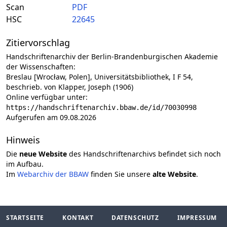
Scan
PDF
HSC
22645
Zitiervorschlag
Handschriftenarchiv der Berlin-Brandenburgischen Akademie
der Wissenschaften:
Breslau [Wrocław, Polen], Universitätsbibliothek, I F 54,
beschrieb. von Klapper, Joseph (1906)
Online verfügbar unter:
https://handschriftenarchiv.bbaw.de/id/70030998
Aufgerufen am 09.08.2026
Hinweis
Die
neue Website
des Handschriftenarchivs befindet sich noch
im Aufbau.
Im
Webarchiv der BBAW
finden Sie unsere
alte Website
.
STARTSEITE
KONTAKT
DATENSCHUTZ
IMPRESSUM