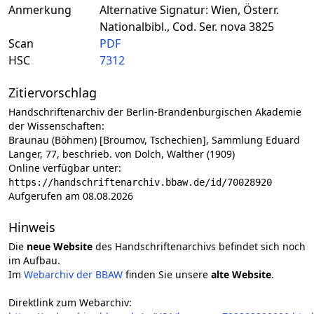
Anmerkung
Alternative Signatur: Wien, Österr.
Nationalbibl., Cod. Ser. nova 3825
Scan
PDF
HSC
7312
Zitiervorschlag
Handschriftenarchiv der Berlin-Brandenburgischen Akademie
der Wissenschaften:
Braunau (Böhmen) [Broumov, Tschechien], Sammlung Eduard
Langer, 77, beschrieb. von Dolch, Walther (1909)
Online verfügbar unter:
https://handschriftenarchiv.bbaw.de/id/70028920
Aufgerufen am 08.08.2026
Hinweis
Die
neue Website
des Handschriftenarchivs befindet sich noch
im Aufbau.
Im
Webarchiv der BBAW
finden Sie unsere
alte Website
.
Direktlink zum Webarchiv: