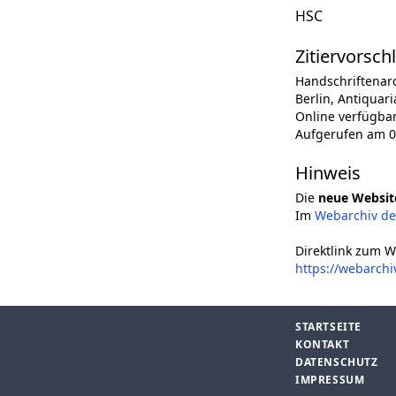
HSC
Zitiervorsch
Handschriftenar
Berlin, Antiquari
Online verfügba
Aufgerufen am 0
Hinweis
Die
neue Websit
Im
Webarchiv d
Direktlink zum W
https://webarchi
STARTSEITE
KONTAKT
DATENSCHUTZ
IMPRESSUM