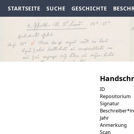
STARTSEITE
SUCHE
GESCHICHTE
BESCH
Handschr
ID
Repositorium
Signatur
Beschreiber*in
Jahr
Anmerkung
Scan