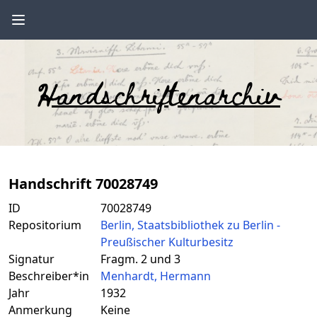
Handschriftenarchiv
Handschrift 70028749
ID
70028749
Repositorium
Berlin, Staatsbibliothek zu Berlin -
Preußischer Kulturbesitz
Signatur
Fragm. 2 und 3
Beschreiber*in
Menhardt, Hermann
Jahr
1932
Anmerkung
Keine