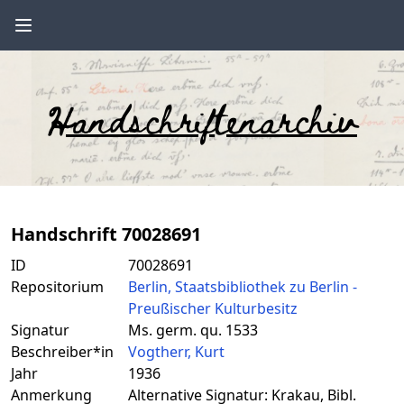
Handschriftenarchiv
Handschrift 70028691
ID
70028691
Repositorium
Berlin, Staatsbibliothek zu Berlin -
Preußischer Kulturbesitz
Signatur
Ms. germ. qu. 1533
Beschreiber*in
Vogtherr, Kurt
Jahr
1936
Anmerkung
Alternative Signatur: Krakau, Bibl.