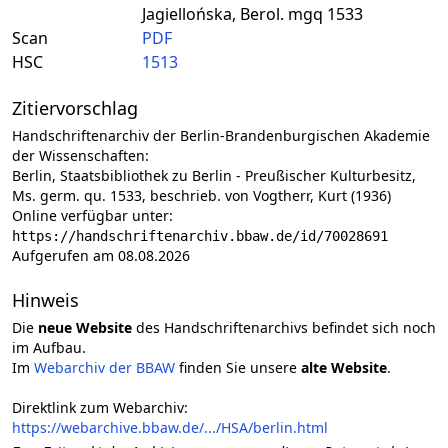
Jagiellońska, Berol. mgq 1533
Scan
PDF
HSC
1513
Zitiervorschlag
Handschriftenarchiv der Berlin-Brandenburgischen Akademie
der Wissenschaften:
Berlin, Staatsbibliothek zu Berlin - Preußischer Kulturbesitz,
Ms. germ. qu. 1533, beschrieb. von Vogtherr, Kurt (1936)
Online verfügbar unter:
https://handschriftenarchiv.bbaw.de/id/70028691
Aufgerufen am 08.08.2026
Hinweis
Die
neue Website
des Handschriftenarchivs befindet sich noch
im Aufbau.
Im
Webarchiv der BBAW
finden Sie unsere
alte Website
.
Direktlink zum Webarchiv:
https://webarchive.bbaw.de/.../HSA/berlin.html