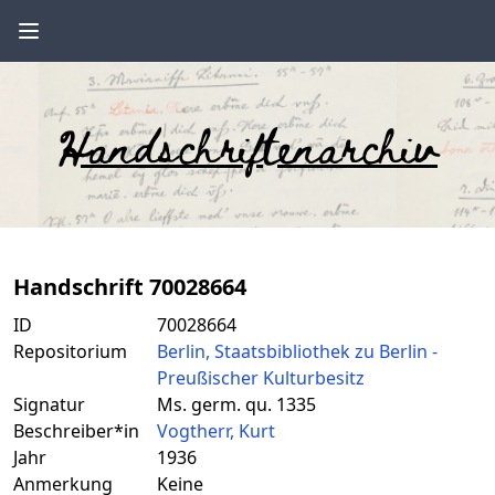
Handschriftenarchiv
Handschrift 70028664
ID
70028664
Repositorium
Berlin, Staatsbibliothek zu Berlin -
Preußischer Kulturbesitz
Signatur
Ms. germ. qu. 1335
Beschreiber*in
Vogtherr, Kurt
Jahr
1936
Anmerkung
Keine