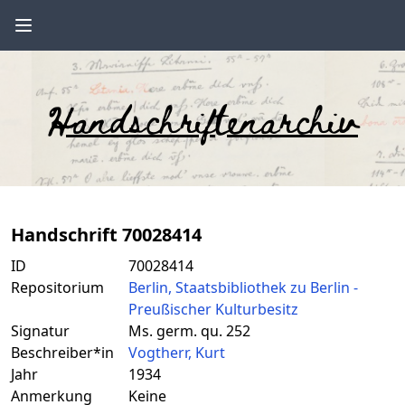
Handschriftenarchiv
Handschrift 70028414
ID
70028414
Repositorium
Berlin, Staatsbibliothek zu Berlin -
Preußischer Kulturbesitz
Signatur
Ms. germ. qu. 252
Beschreiber*in
Vogtherr, Kurt
Jahr
1934
Anmerkung
Keine