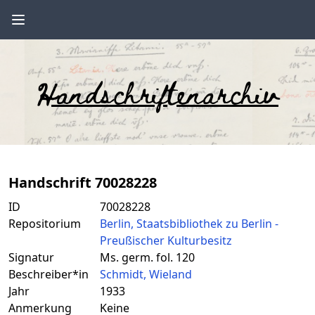
Handschriftenarchiv
Handschrift 70028228
ID
70028228
Repositorium
Berlin, Staatsbibliothek zu Berlin -
Preußischer Kulturbesitz
Signatur
Ms. germ. fol. 120
Beschreiber*in
Schmidt, Wieland
Jahr
1933
Anmerkung
Keine