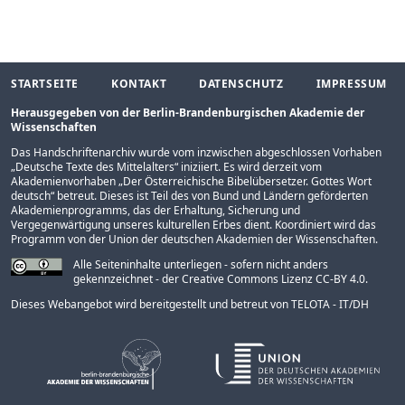
STARTSEITE
KONTAKT
DATENSCHUTZ
IMPRESSUM
Herausgegeben von der Berlin-Brandenburgischen Akademie der
Wissenschaften
Das Handschriftenarchiv wurde vom inzwischen abgeschlossen Vorhaben
„
Deutsche Texte des Mittelalters
“ iniziiert. Es wird derzeit vom
Akademienvorhaben „
Der Österreichische Bibelübersetzer. Gottes Wort
deutsch
“ betreut. Dieses ist Teil des von Bund und Ländern geförderten
Akademienprogramms
, das der Erhaltung, Sicherung und
Vergegenwärtigung unseres kulturellen Erbes dient. Koordiniert wird das
Programm von der
Union der deutschen Akademien der Wissenschaften
.
Alle Seiteninhalte unterliegen - sofern nicht anders
gekennzeichnet - der Creative Commons Lizenz CC-BY 4.0.
Dieses Webangebot wird bereitgestellt und betreut von
TELOTA - IT/DH