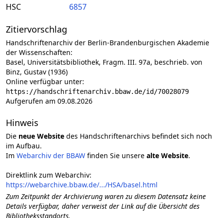
HSC
6857
Zitiervorschlag
Handschriftenarchiv der Berlin-Brandenburgischen Akademie
der Wissenschaften:
Basel, Universitätsbibliothek, Fragm. III. 97a, beschrieb. von
Binz, Gustav (1936)
Online verfügbar unter:
https://handschriftenarchiv.bbaw.de/id/70028079
Aufgerufen am 09.08.2026
Hinweis
Die
neue Website
des Handschriftenarchivs befindet sich noch
im Aufbau.
Im
Webarchiv der BBAW
finden Sie unsere
alte Website
.
Direktlink zum Webarchiv:
https://webarchive.bbaw.de/.../HSA/basel.html
Zum Zeitpunkt der Archivierung waren zu diesem Datensatz keine
Details verfügbar, daher verweist der Link auf die Übersicht des
Bibliotheksstandorts.