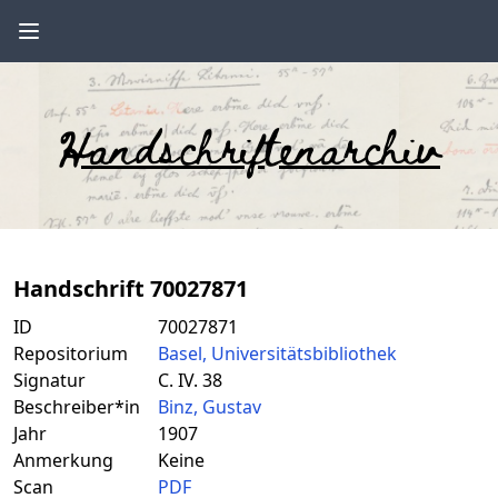
Handschriftenarchiv
Handschrift 70027871
ID
70027871
Repositorium
Basel, Universitätsbibliothek
Signatur
C. IV. 38
Beschreiber*in
Binz, Gustav
Jahr
1907
Anmerkung
Keine
Scan
PDF