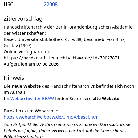
HSC
22008
Zitiervorschlag
Handschriftenarchiv der Berlin-Brandenburgischen Akademie
der Wissenschaften:
Basel, Universitätsbibliothek, C. IV. 38, beschrieb. von Binz,
Gustav (1907)
Online verfügbar unter:
https://handschriftenarchiv.bbaw.de/id/70027871
Aufgerufen am 07.08.2026
Hinweis
Die
neue Website
des Handschriftenarchivs befindet sich noch
im Aufbau.
Im
Webarchiv der BBAW
finden Sie unsere
alte Website
.
Direktlink zum Webarchiv:
https://webarchive.bbaw.de/.../HSA/basel.html
Zum Zeitpunkt der Archivierung waren zu diesem Datensatz keine
Details verfügbar, daher verweist der Link auf die Übersicht des
Bibliotheksstandorts.