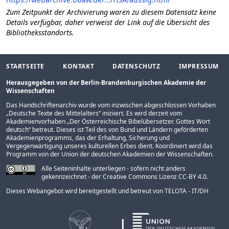
Zum Zeitpunkt der Archivierung waren zu diesem Datensatz keine
Details verfügbar, daher verweist der Link auf die Übersicht des
Bibliotheksstandorts.
STARTSEITE
KONTAKT
DATENSCHUTZ
IMPRESSUM
Herausgegeben von der Berlin-Brandenburgischen Akademie der
Wissenschaften
Das Handschriftenarchiv wurde vom inzwischen abgeschlossen Vorhaben
„
Deutsche Texte des Mittelalters
“ iniziiert. Es wird derzeit vom
Akademienvorhaben „
Der Österreichische Bibelübersetzer. Gottes Wort
deutsch
“ betreut. Dieses ist Teil des von Bund und Ländern geförderten
Akademienprogramms
, das der Erhaltung, Sicherung und
Vergegenwärtigung unseres kulturellen Erbes dient. Koordiniert wird das
Programm von der
Union der deutschen Akademien der Wissenschaften
.
Alle Seiteninhalte unterliegen - sofern nicht anders
gekennzeichnet - der Creative Commons Lizenz CC-BY 4.0.
Dieses Webangebot wird bereitgestellt und betreut von
TELOTA - IT/DH